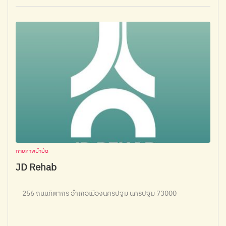
กายภาพบำบัด
JD Rehab
256 ถนนทิพากร อำเภอเมืองนครปฐม นครปฐม 73000