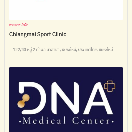
กายภาพบำบัด
Chiangmai Sport Clinic
122/43 หมู่ 2 ตำบล มาสคัส , เชียงใหม่, ประเทศไทย, เชียงใหม่