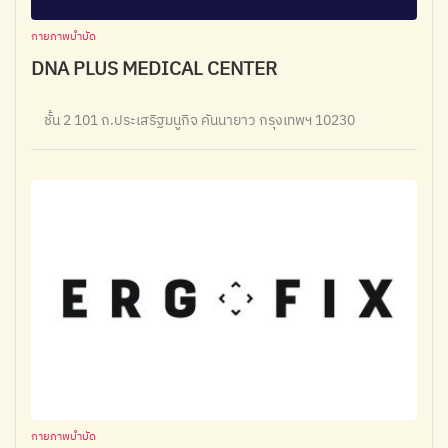
กายภาพบำบัด
DNA PLUS MEDICAL CENTER
ชั้น 2 101 ถ.ประเสริฐมนูกิจ คันนายาว กรุงเทพฯ 10230
กายภาพบำบัด