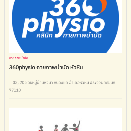
กายภาพบำบัด
360physio กายภาพบำบัด หัวหิน
33, 20 ซอยหมู่บ้านหัวนา หนองแก อำเภอหัวหิน ประจวบคีรีขันธ์
77110