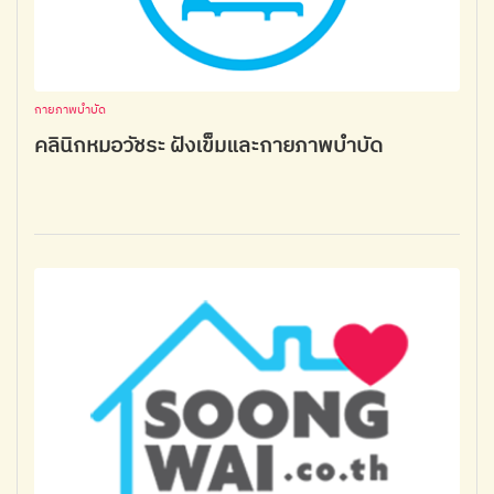
กายภาพบำบัด
คลินิกหมอวัชระ ฝังเข็มและกายภาพบำบัด