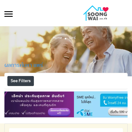
Home
แพร่
ผลการค้นหา
แพร่
See Filters