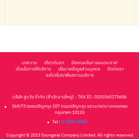
บทความ
เกี่ยวกับเรา
ข้อตกลงในการลงประกาศ
เงื่อนไขการให้บริการ
นโยบายข้อมูลส่วนบุคคล
ติดต่อเรา
ลงโปรโมท/เพิ่มสถานบริการ
บริษัท สูงวัย จำกัด (สำนักงานใหญ่) - TAX ID : 0105565175606
369/73 ซอยเจริญกรุง 107 ถนนเจริญกรุง แขวง/เขตบางคอแหลม
กรุงเทพฯ 10120
Tel :
0-2291-8445
Copyright © 2023 Soongwai Company Limited. All rights reserved