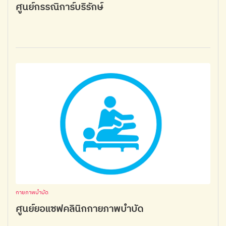
ศูนย์กรรณิการ์บริรักษ์
กายภาพบำบัด
ศูนย์ยอแซฟคลินิกกายภาพบำบัด