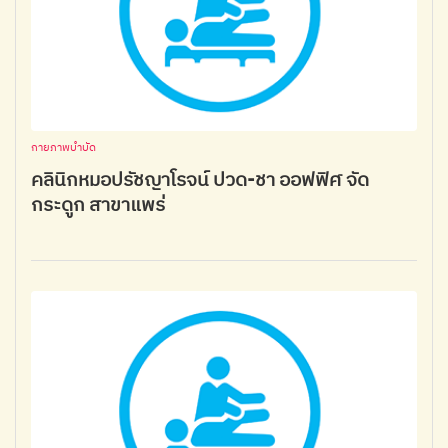
กายภาพบำบัด
คลินิกหมอปรัชญาโรจน์ ปวด-ชา ออฟฟิศ จัด
กระดูก สาขาแพร่