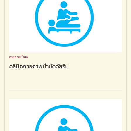
กายภาพบำบัด
คลินิกกายภาพบำบัดอัสริน