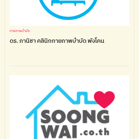
กายภาพบำบัด
ดร. ภานิชา คลินิกกายภาพบำบัด พังโคน