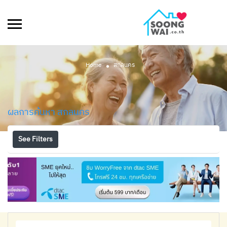
Home
สกลนคร
ผลการค้นหา
สกลนคร
See Filters