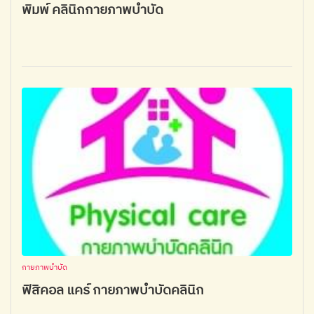
พิมพ์ คลินิกกายภาพบำบัด
กายภาพบำบัด
ฟิสิคอล แคร์ กายภาพบำบัดคลินิก