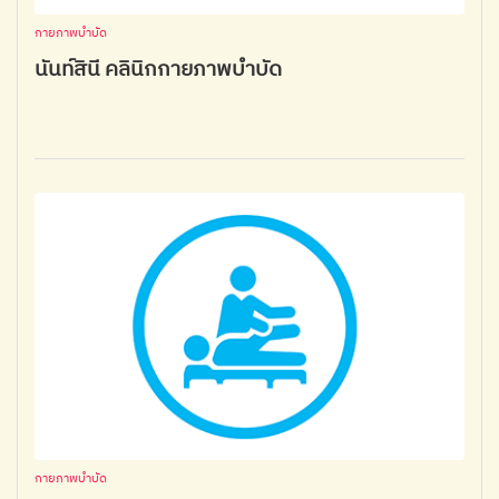
กายภาพบำบัด
นันท์สินี คลินิกกายภาพบำบัด
กายภาพบำบัด