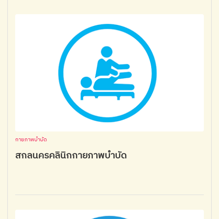
กายภาพบำบัด
สกลนครคลินิกกายภาพบำบัด