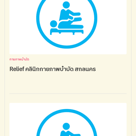
กายภาพบำบัด
Relief คลินิกกายภาพบำบัด สกลนคร