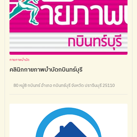
กายภาพบำบัด
คลินิกกายภาพบำบัดกบินทร์บุรี
80 หมู่8 กบินทร์ อำเภอ กบินทร์บุรี จังหวัด ปราจีนบุรี 25110