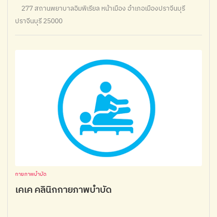
277 สถานพยาบาลอิมพิเรียล หน้าเมือง อำเภอเมืองปราจีนบุรี
ปราจีนบุรี 25000
กายภาพบำบัด
เคเค คลินิกกายภาพบำบัด