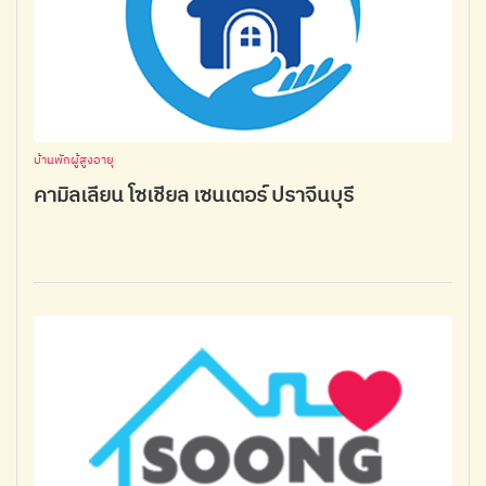
บ้านพักผู้สูงอายุ
คามิลเลียน โซเชียล เซนเตอร์ ปราจีนบุรี