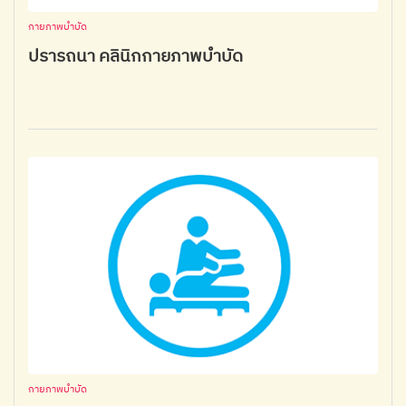
กายภาพบำบัด
ปรารถนา คลินิกกายภาพบำบัด
กายภาพบำบัด