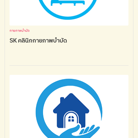
กายภาพบำบัด
SK คลินิกกายภาพบำบัด