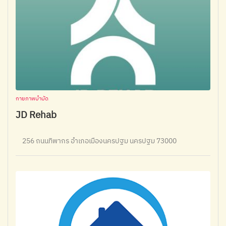
กายภาพบำบัด
JD Rehab
256 ถนนทิพากร อำเภอเมืองนครปฐม นครปฐม 73000