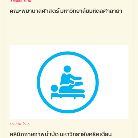
โรงเรียนบริบาล
คณะพยาบาลศาสตร์ มหาวิทยาลัยมหิดลศาลายา
กายภาพบำบัด
คลินิกกายภาพบำบัด มหาวิทยาลัยคริสเตียน