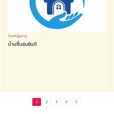
บ้านพักผู้สูงอายุ
บ้านชื่นชมยินดี
1
2
3
4
5