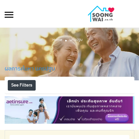
Home
นครปฐม
ผลการค้นหา
นครปฐม
See Filters