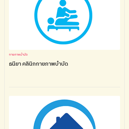
กายภาพบำบัด
ธนียา คลินิกกายภาพบำบัด