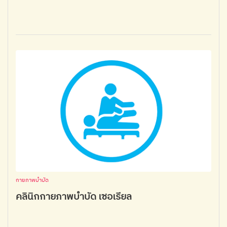
กายภาพบำบัด
คลินิกกายภาพบำบัด เซอเรียล