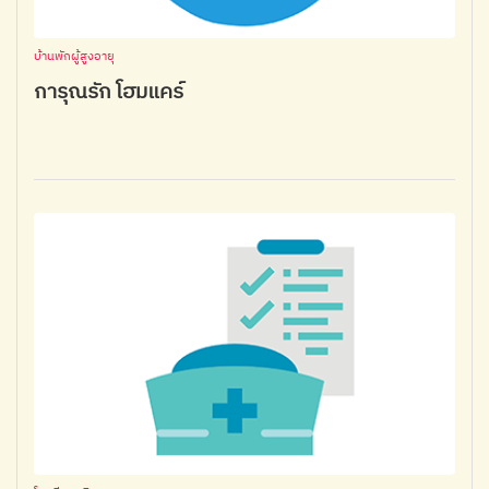
บ้านพักผู้สูงอายุ
การุณรัก โฮมแคร์