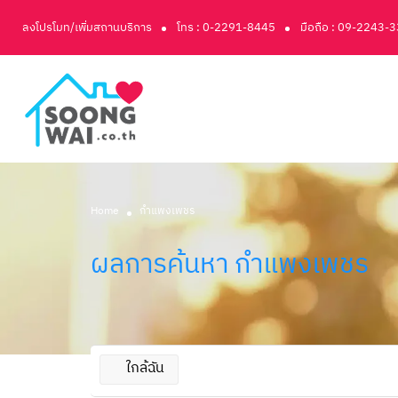
ลงโปรโมท/เพิ่มสถานบริการ
โทร : 0-2291-8445
มือถือ : 09-2243-
Home
กำแพงเพชร
ผลการค้นหา
กำแพงเพชร
ใกล้ฉัน