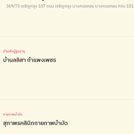
369/73 เจริญกรุง 107 ถนน เจริญกรุง บางคอแหลม บางคอแหลม กทม 10
บ้านพักผู้สูงอายุ
บ้านลลิสา กำแพงเพชร
กายภาพบำบัด
สุภาพรคลินิกกายภาพบำบัด