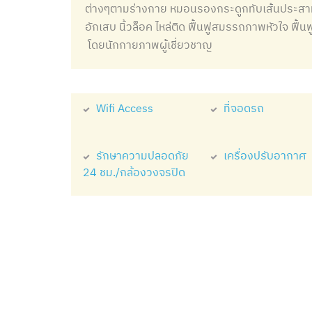
ต่างๆตามร่างกาย หมอนรองกระดูกทับเส้นประสาท 
อักเสบ นิ้วล็อค ไหล่ติด ฟื้นฟูสมรรถภาพหัวใจ ฟื้น
โดยนักกายภาพผู้เชี่ยวชาญ
Wifi Access
ที่จอดรถ
รักษาความปลอดภัย
เครื่องปรับอากาศ
24 ชม./กล้องวงจรปิด