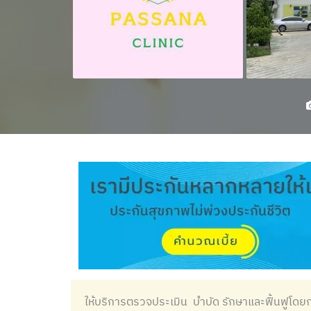
ให้บริการตรวจประเมิน บำบัด รักษาและฟื้นฟูโด