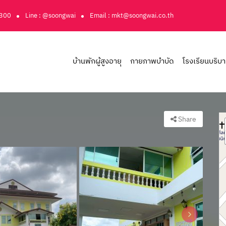
3300
Line : @soongwai
Email : mkt@soongwai.co.th
บ้านพักผู้สูงอายุ
กายภาพบำบัด
โรงเรียนบริบ
Share