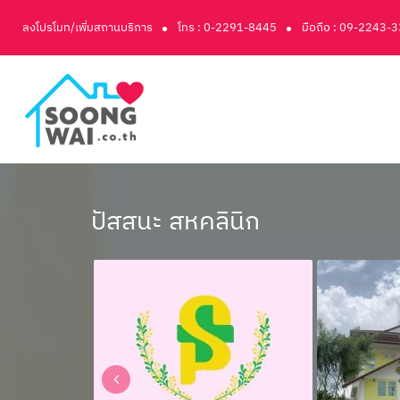
ลงโปรโมท/เพิ่มสถานบริการ
โทร : 0-2291-8445
มือถือ : 09-2243-
ปัสสนะ สหคลินิก