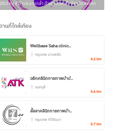
20/2 หมู่ 4 ตำบล บางกล่ำ อำเภอบางกล่ำ จังหวัด สงขลา
ถานที่ใกล้เคียง
Wellbase Saha clinic..
กรุงเทพ
บางพลัด
4.2 km
อธิกคลินิกกายภาพบำบั..
นนทบุรี
4.6 km
ลั้ลลาคลินิกกายภาพบำ..
กรุงเทพ
ทวีวัฒนา
5.7 km