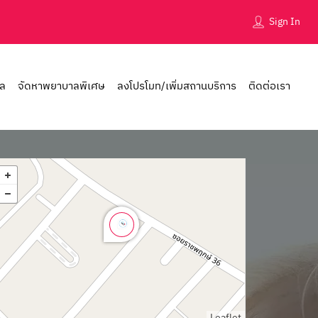
Sign In
าล
จัดหาพยาบาลพิเศษ
ลงโปรโมท/เพิ่มสถานบริการ
ติดต่อเรา
Leaflet