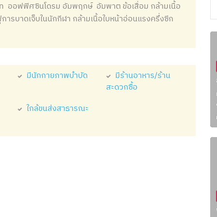
ออฟฟิศซินโดรม อัมพฤกษ์ อัมพาต ข้อเสื่อม กล้ามเนื้อ
ฟูการบาดเจ็บในนักกีฬา กล้ามเนื้อใบหน้าอ่อนแรงครึ่งซีก
มีนักกายภาพบำบัด
มีร้านอาหาร/ร้าน
สะดวกซื้อ
ใกล้ขนส่งสาธารณะ