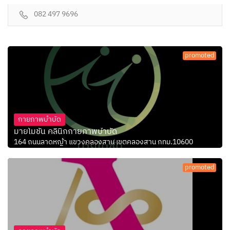
082 497 9696
promoted
กายภาพบำบัด
มายโมชั่น คลินิกกายภาพบำบัด
164 ถนนลาดหญ้า แขวงคลองสาน เขตคลองสาน กทม.10600
promoted