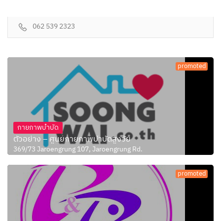
062 539 2323
promoted
กายภาพบำบัด
ตัวอย่าง – ศูนย์กายภาพบำบัดสูงวัย
369/73 Jaroengrung 107, Jaroengrung Rd.
promoted