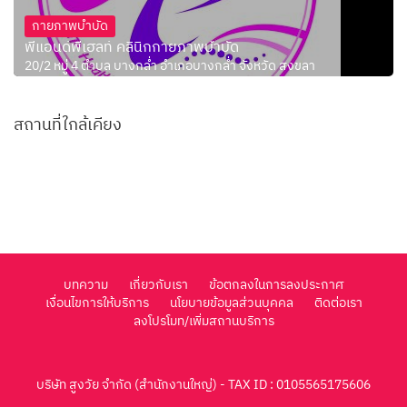
กายภาพบำบัด
พีแอนด์พีเฮลท์ คลินิกกายภาพบำบัด
20/2 หมู่ 4 ตำบล บางกล่ำ อำเภอบางกล่ำ จังหวัด สงขลา
สถานที่ใกล้เคียง
บทความ
เกี่ยวกับเรา
ข้อตกลงในการลงประกาศ
เงื่อนไขการให้บริการ
นโยบายข้อมูลส่วนบุคคล
ติดต่อเรา
ลงโปรโมท/เพิ่มสถานบริการ
บริษัท สูงวัย จำกัด (สำนักงานใหญ่) - TAX ID : 0105565175606