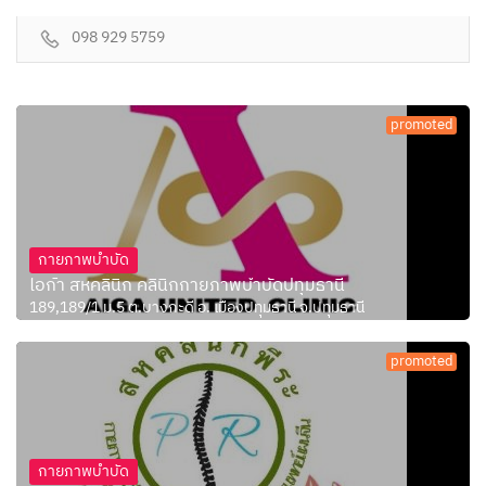
098 929 5759
promoted
กายภาพบำบัด
ไอก้า สหคลินิก คลินิกกายภาพบำบัดปทุมธานี
189,189/1 ม.5 ต.บางกะดี อ. เมืองปทุมธานี จ.ปทุมธานี
promoted
กายภาพบำบัด