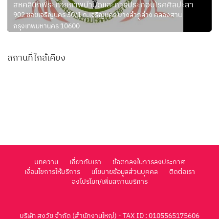
สหคลินิกพีระกายภาพบำบัดและการประกอบโรคศิลปะสา
902 ซอยเจริญนคร 30/1 ถ.เจริญนคร บางลำภูล่าง คลองสาน
กรุงเทพมหานคร 10600
สถานที่ใกล้เคียง
บทความ
เกี่ยวกับเรา
ข้อตกลงในการลงประกาศ
เงื่อนไขการให้บริการ
นโยบายข้อมูลส่วนบุคคล
ติดต่อเรา
ลงโปรโมท/เพิ่มสถานบริการ
บริษัท สูงวัย จำกัด (สำนักงานใหญ่) - TAX ID : 0105565175606