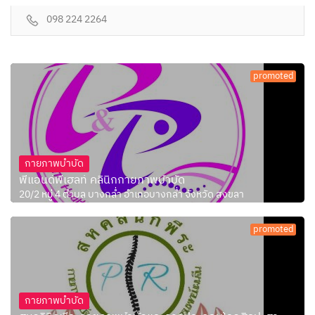
098 224 2264
promoted
กายภาพบำบัด
พีแอนด์พีเฮลท์ คลินิกกายภาพบำบัด
20/2 หมู่ 4 ตำบล บางกล่ำ อำเภอบางกล่ำ จังหวัด สงขลา
promoted
กายภาพบำบัด