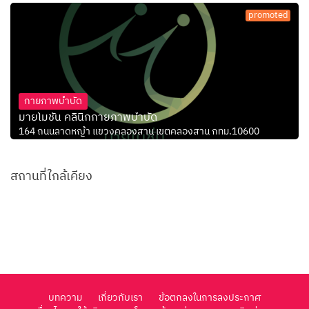
promoted
กายภาพบำบัด
มายโมชั่น คลินิกกายภาพบำบัด
164 ถนนลาดหญ้า แขวงคลองสาน เขตคลองสาน กทม.10600
สถานที่ใกล้เคียง
บทความ
เกี่ยวกับเรา
ข้อตกลงในการลงประกาศ