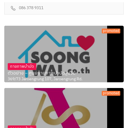
086 378 9311
promoted
กายภาพบำบัด
ตัวอย่าง – ศูนย์กายภาพบำบัดสูงวัย
369/73 Jaroengrung 107, Jaroengrung Rd.
promoted