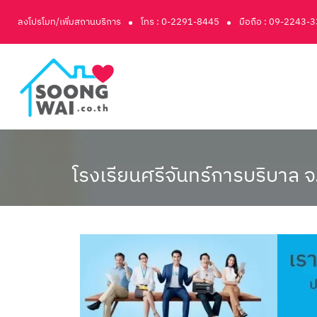
ลงโปรโมท/เพิ่มสถานบริการ
โทร : 0-2291-8445
มือถือ : 09-2243-
โรงเรียนศรีจันทร์การบริบาล จ.