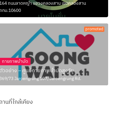
164 ถนนลาดหญ้า แขวงคลองสาน เขตคลองสาน
กทม.10600
promoted
กายภาพบำบัด
ตัวอย่าง – ศูนย์กายภาพบำบัดสูงวัย
369/73 Jaroengrung 107, Jaroengrung Rd.
ถานที่ใกล้เคียง