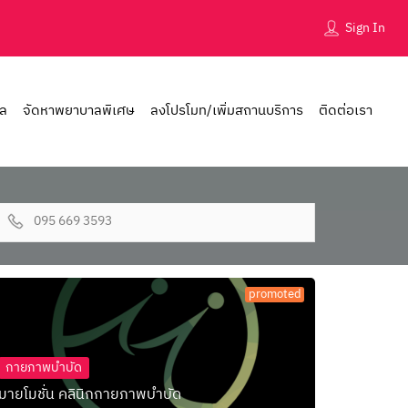
Sign In
าล
จัดหาพยาบาลพิเศษ
ลงโปรโมท/เพิ่มสถานบริการ
ติดต่อเรา
095 669 3593
promoted
กายภาพบำบัด
มายโมชั่น คลินิกกายภาพบำบัด