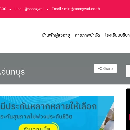
3300
Line : @soongwai
Email : mkt@soongwai.co.th
บ้านพักผู้สูงอายุ
กายภาพบำบัด
โรงเรียนบริบ
Share
จันทบุรี