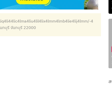
liq4li44lic4lma4liu4lil4lix4lmm4lmb4lie4lij4lmm/-4
นทบุรี จันทบุรี 22000
ส