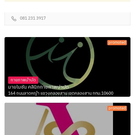
081 231 3917
promoted
กายภาพบำบัด
มายโมชั่น คลินิกกายภาพบำบัด
164 ถนนลาดหญ้า แขวงคลองสาน เขตคลองสาน กทม.10600
promoted