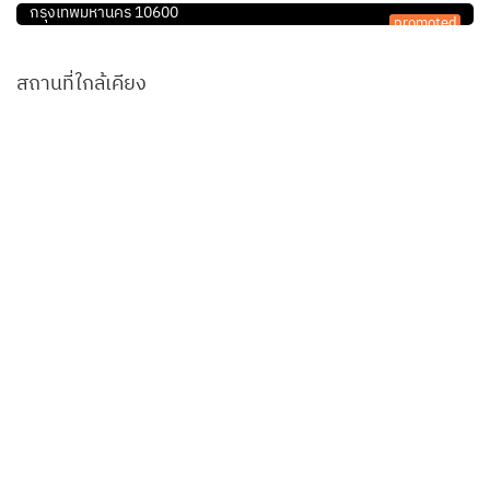
กรุงเทพมหานคร 10600
promoted
สถานที่ใกล้เคียง