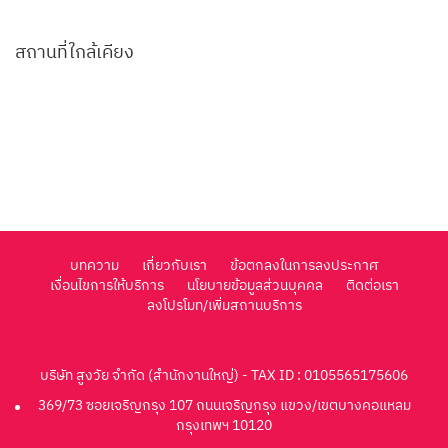
สถานที่ใกล้เคียง
บทความ
เกี่ยวกับเรา
ข้อตกลงในการลงประกาศ
เงื่อนไขการให้บริการ
นโยบายข้อมูลส่วนบุคคล
ติดต่อเรา
ลงโปรโมท/เพิ่มสถานบริการ
บริษัท สูงวัย จำกัด (สำนักงานใหญ่) - TAX ID : 0105565175606
369/73 ซอยเจริญกรุง 107 ถนนเจริญกรุง แขวง/เขตบางคอแหลม
กรุงเทพฯ 10120