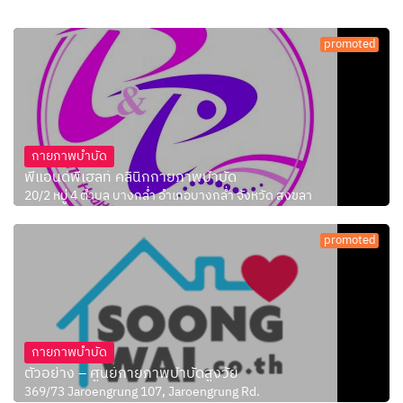
promoted
กายภาพบำบัด
พีแอนด์พีเฮลท์ คลินิกกายภาพบำบัด
20/2 หมู่ 4 ตำบล บางกล่ำ อำเภอบางกล่ำ จังหวัด สงขลา
promoted
กายภาพบำบัด
ตัวอย่าง – ศูนย์กายภาพบำบัดสูงวัย
369/73 Jaroengrung 107, Jaroengrung Rd.