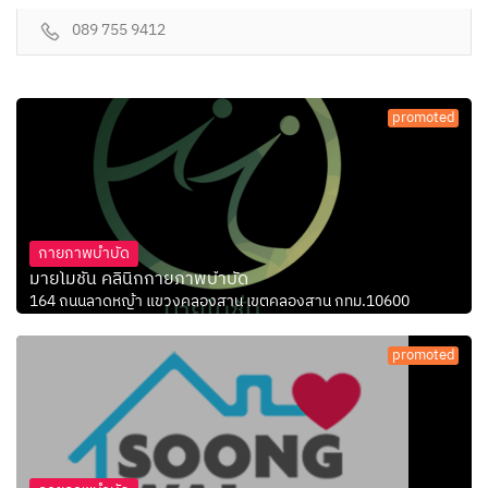
089 755 9412
promoted
กายภาพบำบัด
มายโมชั่น คลินิกกายภาพบำบัด
164 ถนนลาดหญ้า แขวงคลองสาน เขตคลองสาน กทม.10600
promoted