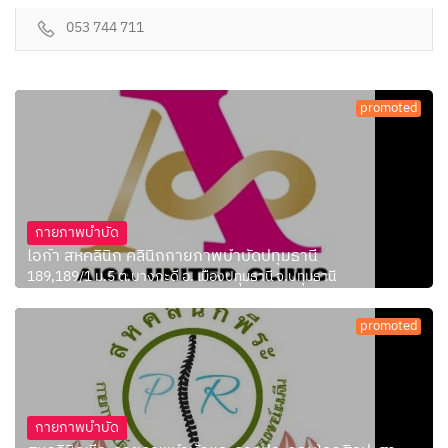
053 744 711
promoted
กายภาพบำบัด
ไอก้า สหคลินิก คลินิกกายภาพบำบัดปทุมธานี
189,189/1 ม.5 ต.บางกะดี อ. เมืองปทุมธานี จ.ปทุมธานี
promoted
กายภาพบำบัด