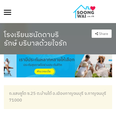
โรงเรียนชนัดดาบริ
Share
รักษ์ บริบาลด้วยใจรัก
ถ.แสงชูโต ซ.25 ต.บ้านใต้ อ.เมืองกาญจนบุรี จ.กาญจนบุรี
71000