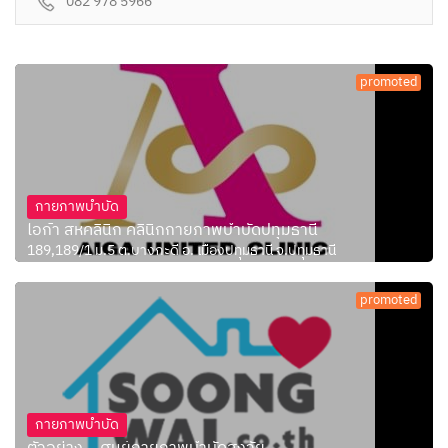
082 978 5966
promoted
กายภาพบำบัด
ไอก้า สหคลินิก คลินิกกายภาพบำบัดปทุมธานี
189,189/1 ม.5 ต.บางกะดี อ. เมืองปทุมธานี จ.ปทุมธานี
promoted
กายภาพบำบัด