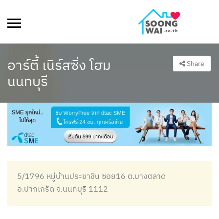
อาร์ตี้ เนิร์สซิ่ง โฮม
Share
นนทบุรี
5/1796 หมู่บ้านประชาชื่น ซอย16 ต.บางตลาด
อ.ปากเกร็ด จ.นนทบุรี 1112