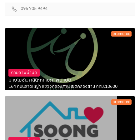
095 705 9494
promoted
กายภาพบำบัด
มายโมชั่น คลินิกกายภาพบำบัด
164 ถนนลาดหญ้า แขวงคลองสาน เขตคลองสาน กทม.10600
promoted