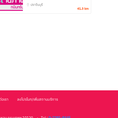
ปราจีนบุรี
41.3 km
ต่อเรา
ลงโปรโมท/เพิ่มสถานบริการ
แหลม กรุงเทพฯ 10120
Tel :
0-2291-8445