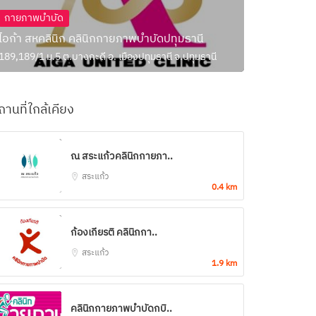
กายภาพบำบัด
ไอก้า สหคลินิก คลินิกกายภาพบำบัดปทุมธานี
189,189/1 ม.5 ต.บางกะดี อ. เมืองปทุมธานี จ.ปทุมธานี
ถานที่ใกล้เคียง
ณ สระแก้วคลินิกกายภา..
สระแก้ว
0.4 km
ก้องเกียรติ คลินิกกา..
สระแก้ว
1.9 km
คลินิกกายภาพบำบัดกบิ..