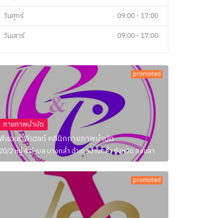
วันศุกร์
09:00 - 17:00
วันเสาร์
09:00 - 17:00
promoted
กายภาพบำบัด
พีแอนด์พีเฮลท์ คลินิกกายภาพบำบัด
20/2 หมู่ 4 ตำบล บางกล่ำ อำเภอบางกล่ำ จังหวัด สงขลา
promoted