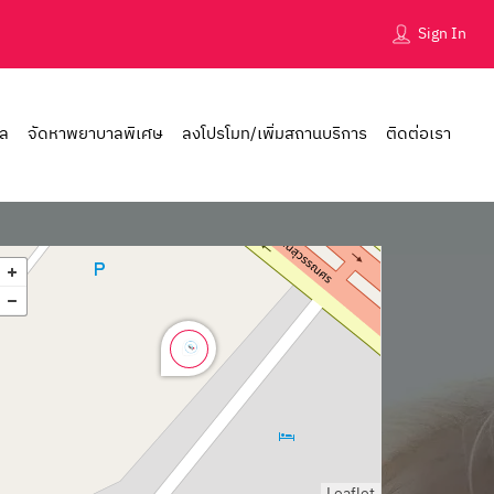
Sign In
าล
จัดหาพยาบาลพิเศษ
ลงโปรโมท/เพิ่มสถานบริการ
ติดต่อเรา
Leaflet