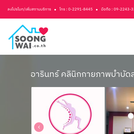
ลงโปรโมท/เพิ่มสถานบริการ
โทร : 0-2291-8445
มือถือ : 09-2243-
อารินทร์ คลินิกกายภาพบำบัด