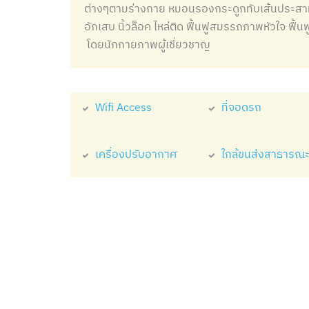
ต่างๆตามร่างกาย หมอนรองกระดูกทับเส้นประสาท 
อักเสบ นิ้วล็อค ไหล่ติด ฟื้นฟูสมรรถภาพหัวใจ ฟื้น
โดยนักกายภาพผู้เชี่ยวชาญ
Wifi Access
ที่จอดรถ
เครื่องปรับอากาศ
ใกล้ขนส่งสาธารณ