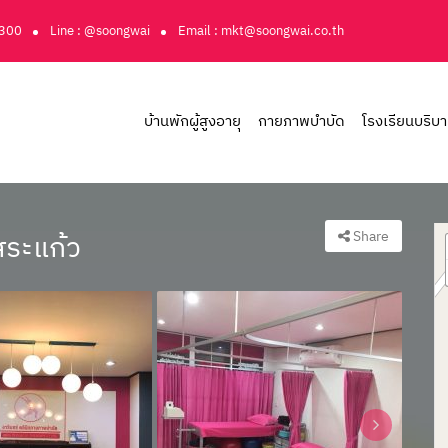
3300
Line : @soongwai
Email : mkt@soongwai.co.th
บ้านพักผู้สูงอายุ
กายภาพบำบัด
โรงเรียนบริบ
Share
สระแก้ว