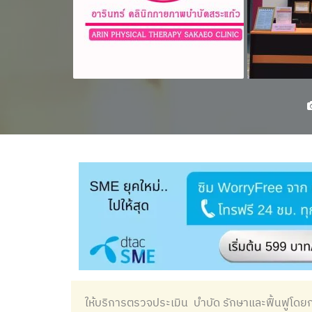
ให้บริการตรวจประเมิน บำบัด รักษาและฟื้นฟูโด