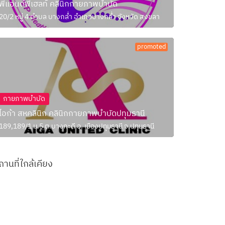
พีแอนด์พีเฮลท์ คลินิกกายภาพบำบัด
20/2 หมู่ 4 ตำบล บางกล่ำ อำเภอบางกล่ำ จังหวัด สงขลา
promoted
กายภาพบำบัด
ไอก้า สหคลินิก คลินิกกายภาพบำบัดปทุมธานี
189,189/1 ม.5 ต.บางกะดี อ. เมืองปทุมธานี จ.ปทุมธานี
ถานที่ใกล้เคียง