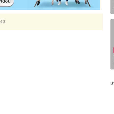
240
ส