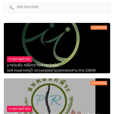
089 504 0085
promoted
กายภาพบำบัด
มายโมชั่น คลินิกกายภาพบำบัด
164 ถนนลาดหญ้า แขวงคลองสาน เขตคลองสาน กทม.10600
promoted
กายภาพบำบัด