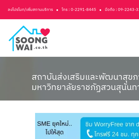
ลงโปรโมท/เพิ่มสถานบริการ
โทร : 0-2291-8445
มือถือ : 09-2243-
สถาบันส่งเสริมและพัฒนาสุขภ
มหาวิทยาลัยราชภัฏสวนสุนันท