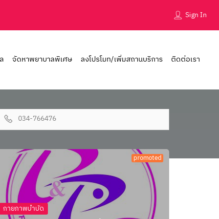
Sign In
าล
จัดหาพยาบาลพิเศษ
ลงโปรโมท/เพิ่มสถานบริการ
ติดต่อเรา
034-766476
promoted
กายภาพบำบัด