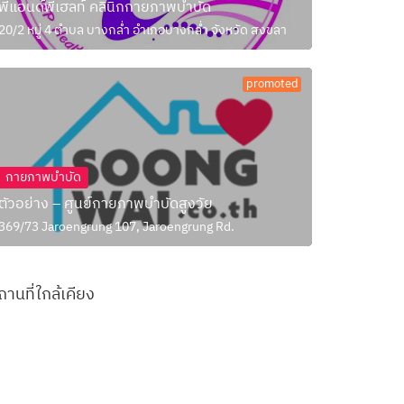
พีแอนด์พีเฮลท์ คลินิกกายภาพบำบัด
20/2 หมู่ 4 ตำบล บางกล่ำ อำเภอบางกล่ำ จังหวัด สงขลา
promoted
กายภาพบำบัด
ตัวอย่าง – ศูนย์กายภาพบำบัดสูงวัย
369/73 Jaroengrung 107, Jaroengrung Rd.
ถานที่ใกล้เคียง