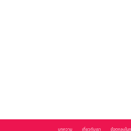
บทความ
เกี่ยวกับเรา
ข้อตกลงใน