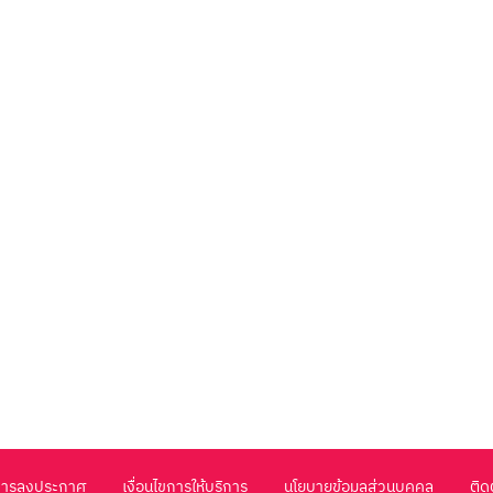
การลงประกาศ
เงื่อนไขการให้บริการ
นโยบายข้อมูลส่วนบุคคล
ติด