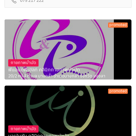
075 217 222
promoted
กายภาพบำบัด
พีแอนด์พีเฮลท์ คลินิกกายภาพบำบัด
20/2 หมู่ 4 ตำบล บางกล่ำ อำเภอบางกล่ำ จังหวัด สงขลา
promoted
กายภาพบำบัด