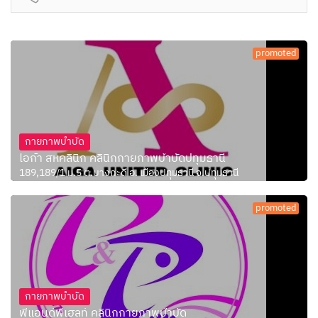
promoted
กายภาพบำบัด
ไอก้า สหคลินิก คลินิกกายภาพบำบัดปทุมธานี
189,189/1 ม.5 ต.บางกะดี อ. เมืองปทุมธานี จ.ปทุมธานี
promoted
กายภาพบำบัด
พีแอนด์พีเฮลท์ คลินิกกายภาพบำบัด