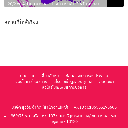
20/2 หมู่ 4 ตำบล บางกล่ำ อำเภอบางกล่ำ จังหวัด สงขลา
สถานที่ใกล้เคียง
บทความ
เกี่ยวกับเรา
ข้อตกลงในการลงประกาศ
เงื่อนไขการให้บริการ
นโยบายข้อมูลส่วนบุคคล
ติดต่อเรา
ลงโปรโมท/เพิ่มสถานบริการ
บริษัท สูงวัย จำกัด (สำนักงานใหญ่) - TAX ID : 0105565175606
369/73 ซอยเจริญกรุง 107 ถนนเจริญกรุง แขวง/เขตบางคอแหลม
กรุงเทพฯ 10120