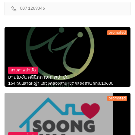
087 1269346
promoted
กายภาพบำบัด
มายโมชั่น คลินิกกายภาพบำบัด
164 ถนนลาดหญ้า แขวงคลองสาน เขตคลองสาน กทม.10600
promoted