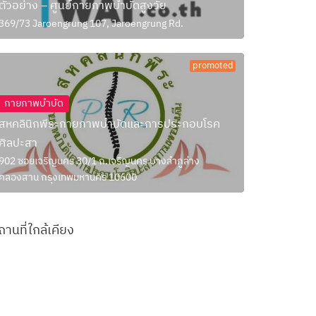
ตัวอย่าง – ศูนย์กายภาพบำบัดสูงวัย
369/73 Jaroengrung 107, Jaroengrung Rd.
promoted
กายภาพบำบัด
สหคลินิกพีระกายภาพบำบัดและการประกอบโรค
ศิลปะสา
902 ซอยเจริญนคร 30/1 ถ.เจริญนคร บางลำภูล่าง
คลองสาน กรุงเทพมหานคร 10600
ถานที่ใกล้เคียง