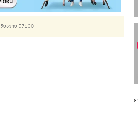
ดเชียงราย 57130
ส