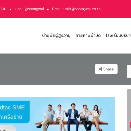
3300
Line : @soongwai
Email : mkt@soongwai.co.th
บ้านพักผู้สูงอายุ
กายภาพบำบัด
โรงเรียนบริบ
Share