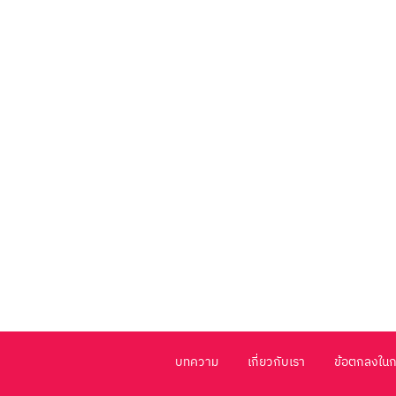
บทความ
เกี่ยวกับเรา
ข้อตกลงใน