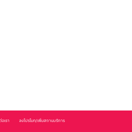
ต่อเรา
ลงโปรโมท/เพิ่มสถานบริการ