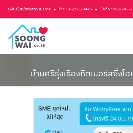
ลงโปรโมท/เพิ่มสถานบริการ
โทร : 0-2291-8445
มือถือ : 09-2243-
บ้านศรีรุ่งเรืองกิตเนอร์สซิ่งโฮ