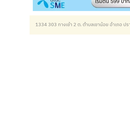
1334 303 ทางเข้า 2 ต. ตำบลเขาน้อย อำเภอ ปรา