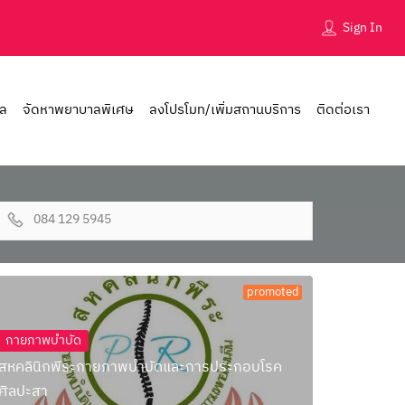
Sign In
าล
จัดหาพยาบาลพิเศษ
ลงโปรโมท/เพิ่มสถานบริการ
ติดต่อเรา
084 129 5945
promoted
กายภาพบำบัด
สหคลินิกพีระกายภาพบำบัดและการประกอบโรค
ศิลปะสา