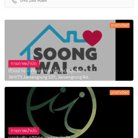
095 184 9064
promoted
กายภาพบำบัด
ตัวอย่าง – ศูนย์กายภาพบำบัดสูงวัย
369/73 Jaroengrung 107, Jaroengrung Rd.
promoted
กายภาพบำบัด