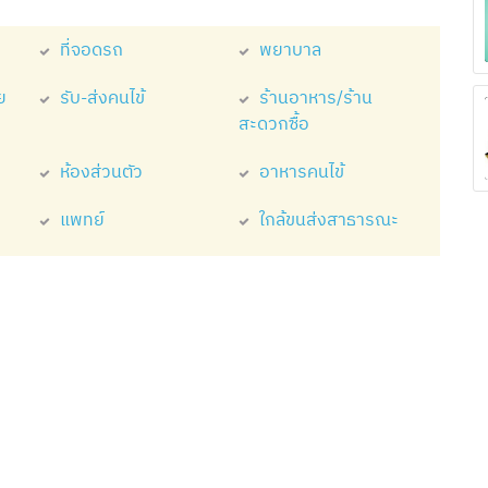
ที่จอดรถ
พยาบาล
ย
รับ-ส่งคนไข้
ร้านอาหาร/ร้าน
ด
สะดวกซื้อ
ห้องส่วนตัว
อาหารคนไข้
แพทย์
ใกล้ขนส่งสาธารณะ