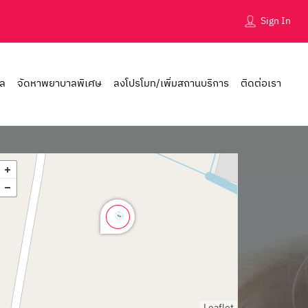
Sign In
าล
จัดหาพยาบาลพิเศษ
ลงโปรโมท/เพิ่มสถานบริการ
ติดต่อเรา
Leaflet