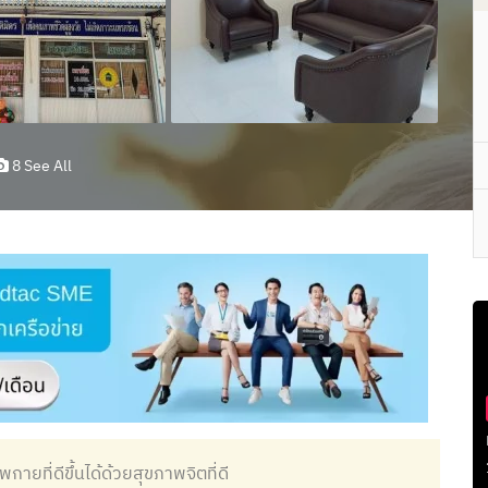
8 See All
ายที่ดีขึ้นได้ด้วยสุขภาพจิตที่ดี