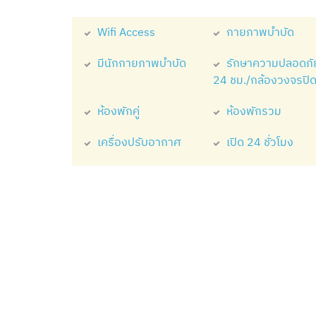
Wifi Access
กายภาพบำบัด
มีนักกายภาพบำบัด
รักษาความปลอดภั
24 ชม./กล้องวงจรปิ
ห้องพักคู่
ห้องพักรวม
เครื่องปรับอากาศ
เปิด 24 ชั่วโมง