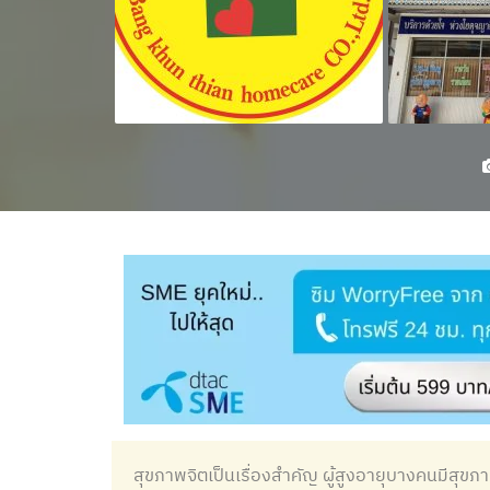
สุขภาพจิตเป็นเรื่องสำคัญ ผู้สูงอายุบางคนมีสุขภาพก