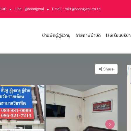
3300
Line : @soongwai
Email : mkt@soongwai.co.th
บ้านพักผู้สูงอายุ
กายภาพบำบัด
โรงเรียนบริบ
Share