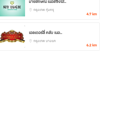
มายลักษณ์ เนอสซิ่งโฮ..
กรุงเทพ
ทุ่งครุ
4.7 km
เอลเดอร์ลี่ คลับ เนอ..
กรุงเทพ
บางแค
6.2 km