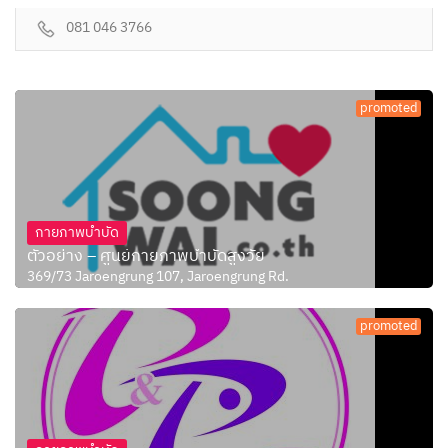
081 046 3766
promoted
กายภาพบำบัด
ตัวอย่าง – ศูนย์กายภาพบำบัดสูงวัย
369/73 Jaroengrung 107, Jaroengrung Rd.
promoted