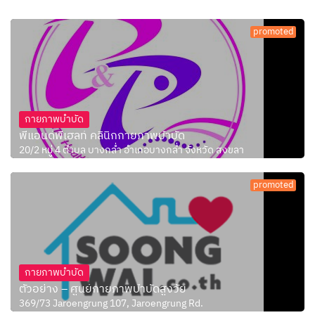
promoted
กายภาพบำบัด
พีแอนด์พีเฮลท์ คลินิกกายภาพบำบัด
20/2 หมู่ 4 ตำบล บางกล่ำ อำเภอบางกล่ำ จังหวัด สงขลา
promoted
กายภาพบำบัด
ตัวอย่าง – ศูนย์กายภาพบำบัดสูงวัย
369/73 Jaroengrung 107, Jaroengrung Rd.