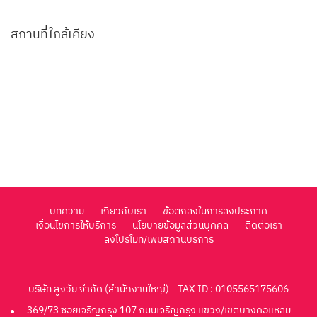
สถานที่ใกล้เคียง
บทความ
เกี่ยวกับเรา
ข้อตกลงในการลงประกาศ
เงื่อนไขการให้บริการ
นโยบายข้อมูลส่วนบุคคล
ติดต่อเรา
ลงโปรโมท/เพิ่มสถานบริการ
บริษัท สูงวัย จำกัด (สำนักงานใหญ่) - TAX ID : 0105565175606
369/73 ซอยเจริญกรุง 107 ถนนเจริญกรุง แขวง/เขตบางคอแหลม