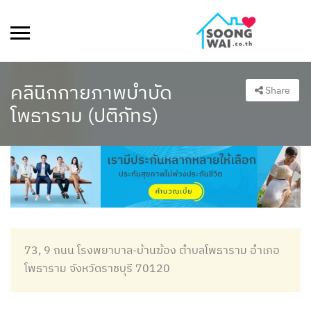
คลินิกกายภาพบำบัด
Share
โพธาราม (ปติภัทร)
73, 9 ถนน โรงพยาบาล-บ้านฆ้อง ตำบลโพธาราม อำเภอ
โพธาราม จังหวัดราชบุรี 70120