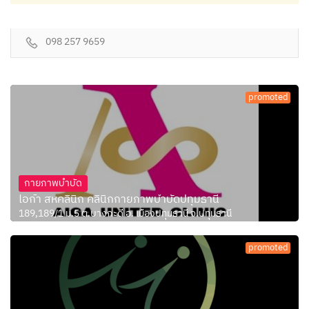
098 257 9659
promoted
กายภาพบำบัด
ไอก้า สหคลินิก คลินิกกายภาพบำบัดปทุมธานี
189,189/1 ม.5 ต.บางกะดี อ. เมืองปทุมธานี จ.ปทุมธานี
promoted