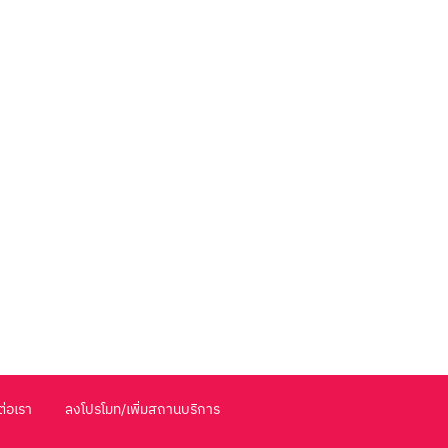
ต่อเรา
ลงโปรโมท/เพิ่มสถานบริการ