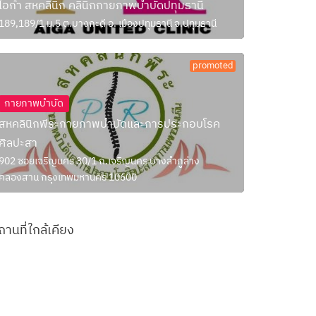
ไอก้า สหคลินิก คลินิกกายภาพบำบัดปทุมธานี
189,189/1 ม.5 ต.บางกะดี อ. เมืองปทุมธานี จ.ปทุมธานี
promoted
กายภาพบำบัด
สหคลินิกพีระกายภาพบำบัดและการประกอบโรค
ศิลปะสา
902 ซอยเจริญนคร 30/1 ถ.เจริญนคร บางลำภูล่าง
คลองสาน กรุงเทพมหานคร 10600
ถานที่ใกล้เคียง