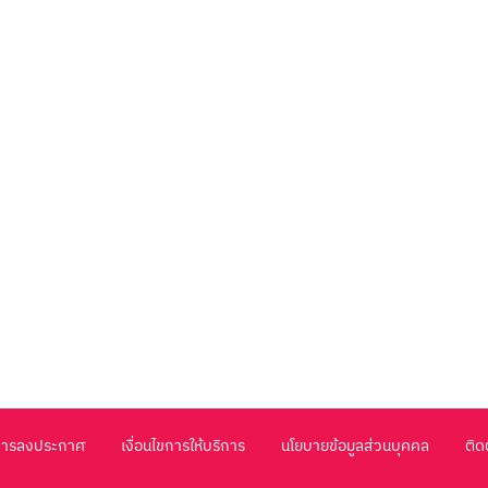
การลงประกาศ
เงื่อนไขการให้บริการ
นโยบายข้อมูลส่วนบุคคล
ติด