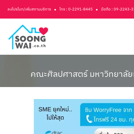
ลงโปรโมท/เพิ่มสถานบริการ
โทร : 0-2291-8445
มือถือ : 09-2243-
คณะศิลปศาสตร์ มหาวิทยาลัย