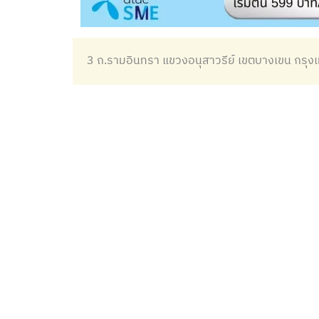
3 ถ.รามอินทรา แขวงอนุสาวรีย์ เขตบางเขน กรุ